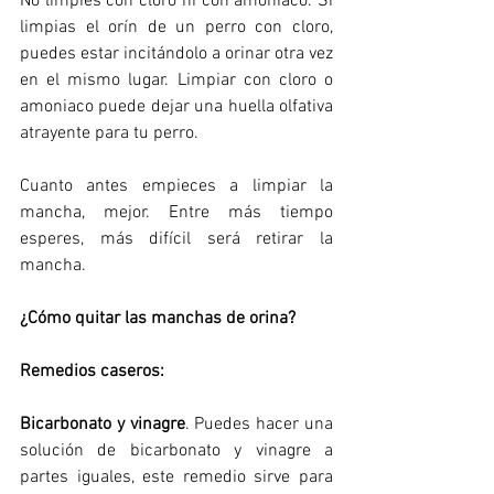
No limpies con cloro ni con amoniaco. Si 
limpias el orín de un perro con cloro, 
puedes estar incitándolo a orinar otra vez 
en el mismo lugar. Limpiar con cloro o 
amoniaco puede dejar una huella olfativa 
atrayente para tu perro.
Cuanto antes empieces a limpiar la 
mancha, mejor. Entre más tiempo 
esperes, más difícil será retirar la 
mancha.
¿Cómo quitar las manchas de orina?
Remedios caseros: 
Bicarbonato y vinagre
. Puedes hacer una 
solución de bicarbonato y vinagre a 
partes iguales, este remedio sirve para 